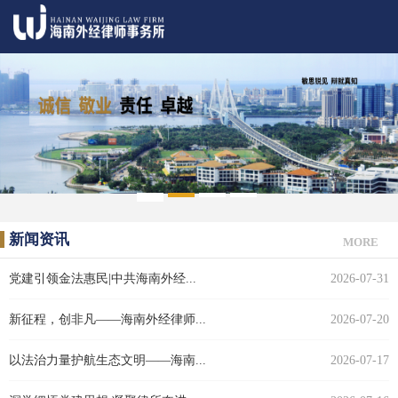
1
2
3
4
5
新闻资讯
MORE
党建引领金法惠民|中共海南外经...
2026-07-31
新征程，创非凡——海南外经律师...
2026-07-20
以法治力量护航生态文明——海南...
2026-07-17