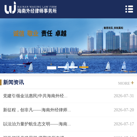
1
2
3
4
5
新闻资讯
MORE
党建引领金法惠民|中共海南外经...
2026-07-31
新征程，创非凡——海南外经律师...
2026-07-20
以法治力量护航生态文明——海南...
2026-07-17