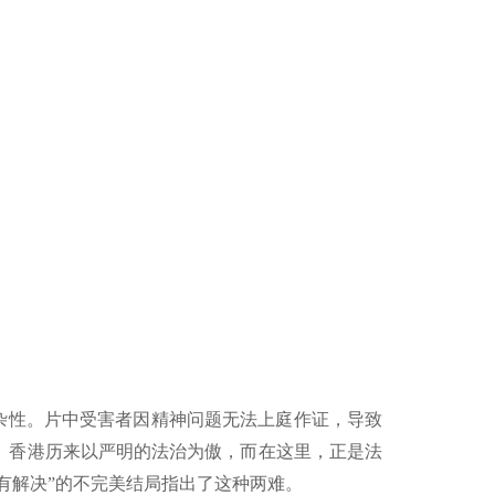
杂性。片中受害者因精神问题无法上庭作证，导致
。香港历来以严明的法治为傲，而在这里，正是法
没有解决”的不完美结局指出了这种两难。