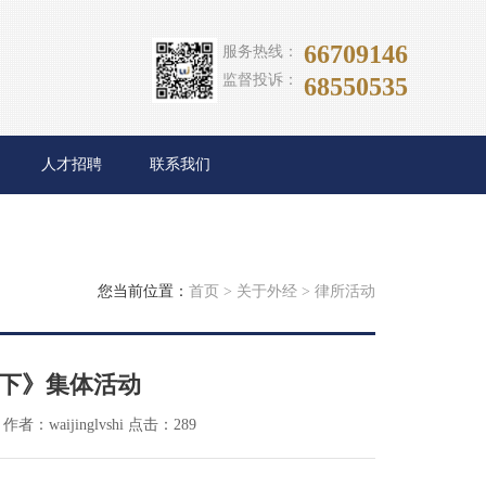
66709146
服务热线：
监督投诉：
68550535
人才招聘
联系我们
您当前位置：
首页
>
关于外经
>
律所活动
下》集体活动
作者：waijinglvshi
点击：
289