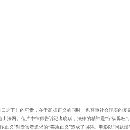
白日之下》的可贵，在于高扬正义的同时，也尊重社会现实的复
逃出法网。但片中律师告诉记者晓琪，法律的精神是“宁纵毋枉”
程序正义”对受害者追求的“实质正义”造成了阻碍。电影以“问题