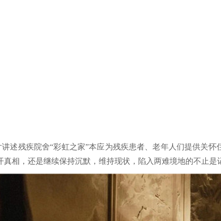
片讲述残疾院舍“彩虹之家”本应为残疾患者、老年人们提供关怀
开真相，还是继续保持沉默，维持现状，陷入两难境地的不止是