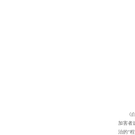
《
加害者
治的“