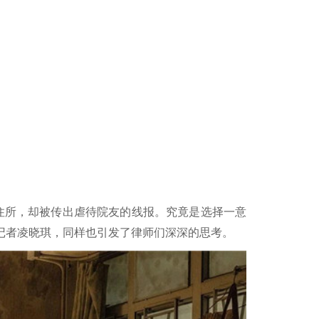
住所，却被传出虐待院友的线报。究竟是选择一意
记者凌晓琪，同样也引发了律师们深深的思考。