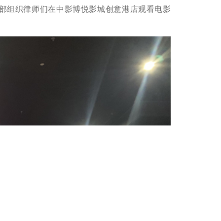
文体部组织律师们在中影博悦影城创意港店观看电影