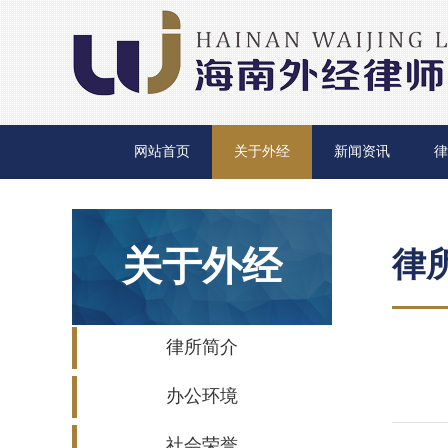
网站首页
关于外经
新闻资讯
律
关于外经
律
律所简介
办公环境
社会荣誉