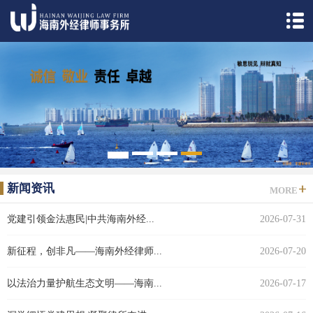
1
2
3
4
5
新闻资讯
MORE
党建引领金法惠民|中共海南外经...
2026-07-31
新征程，创非凡——海南外经律师...
2026-07-20
以法治力量护航生态文明——海南...
2026-07-17