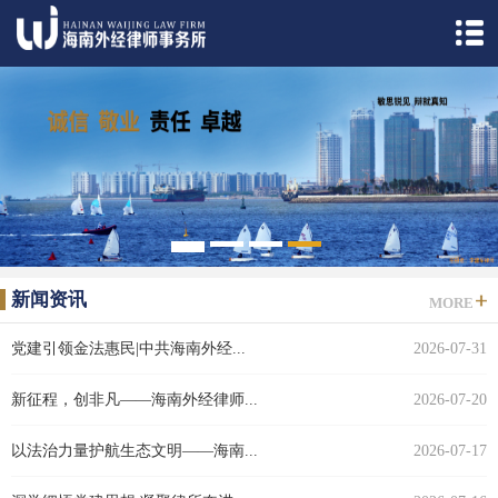
1
2
3
4
5
新闻资讯
MORE
党建引领金法惠民|中共海南外经...
2026-07-31
新征程，创非凡——海南外经律师...
2026-07-20
以法治力量护航生态文明——海南...
2026-07-17