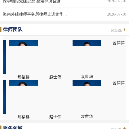
深学细悟党建思想 凝聚律所奋进...
2026-07-16
海南外经律师事务所律师走进龙华...
2026-07-10
律师团队
MORE
袁世华
邢福群
赵士伟
曾萍萍
袁世华
邢福群
赵士伟
曾萍萍
服务领域