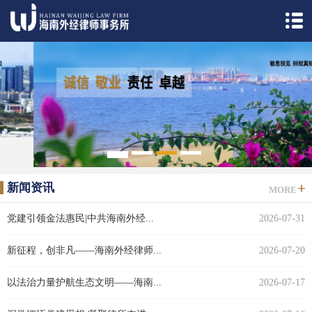
1
2
3
4
5
新闻资讯
MORE
党建引领金法惠民|中共海南外经...
2026-07-31
新征程，创非凡——海南外经律师...
2026-07-20
以法治力量护航生态文明——海南...
2026-07-17