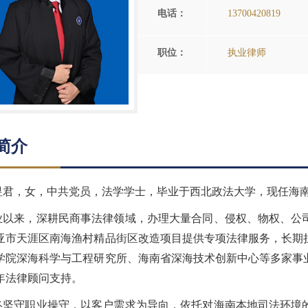
电话：
13700420819
职位：
执业律师
简介
昱君，女，中共党员，法学学士，毕业于西北政法大学，现任海
业以来，深耕民商事法律领域，办理大量合同、侵权、物权、公
亚市天涯区南海渔村精品街区改造项目提供专项法律服务，长期
学院深海科学与工程研究所、海南省深海技术创新中心等多家事
年法律顾问支持。
终坚守职业操守，以客户需求为导向，依托对海南本地司法环境