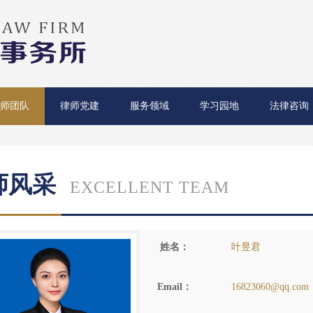
师团队
律师党建
服务领域
学习园地
法律咨询
师风采
EXCELLENT TEAM
姓名：
叶昱君
Email：
16823060@qq.com