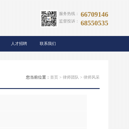
66709146
服务热线：
监督投诉：
68550535
人才招聘
联系我们
您当前位置：
首页
>
律师团队
>
律师风采