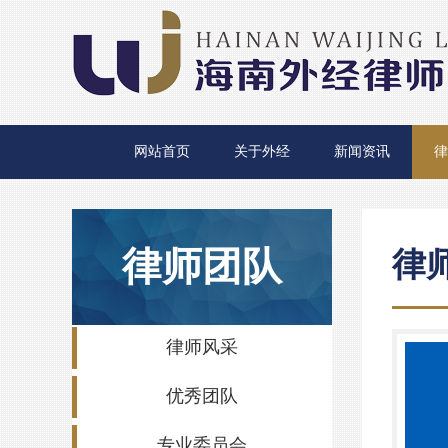
网站首页
关于外经
新闻资讯
律
律师团队
律
律师风采
优秀团队
专业委员会