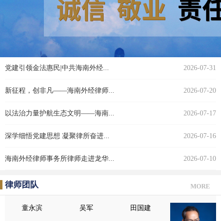
新闻资讯
MORE
党建引领金法惠民|中共海南外经...
2026-07-31
新征程，创非凡——海南外经律师...
2026-07-20
以法治力量护航生态文明——海南...
2026-07-17
深学细悟党建思想 凝聚律所奋进...
2026-07-16
海南外经律师事务所律师走进龙华...
2026-07-10
律师团队
MORE
童永滨
吴军
田国建