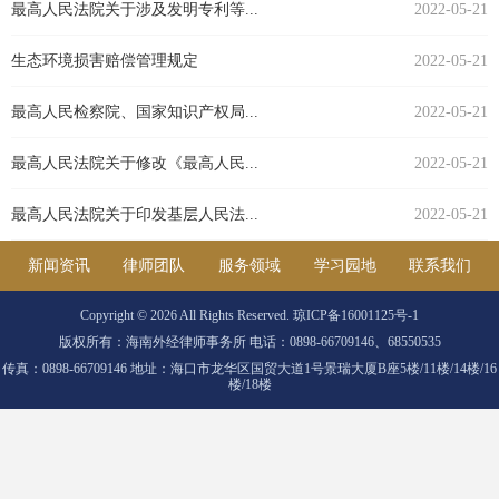
最高人民法院关于涉及发明专利等...
2022-05-21
生态环境损害赔偿管理规定
2022-05-21
最高人民检察院、国家知识产权局...
2022-05-21
最高人民法院关于修改《最高人民...
2022-05-21
最高人民法院关于印发基层人民法...
2022-05-21
新闻资讯
律师团队
服务领域
学习园地
联系我们
Copyright ©
2026 All Rights Reserved. 琼ICP备16001125号-1
版权所有：海南外经律师事务所 电话：0898-66709146、68550535
传真：0898-66709146 地址：海口市龙华区国贸大道1号景瑞大厦B座5楼/11楼/14楼/16
楼/18楼