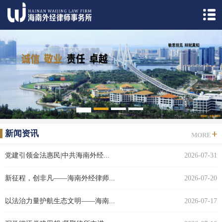
1
2
3
4
5
新闻资讯
MORE
党建引领金法惠民|中共海南外经...
2026-07-31
新征程，创非凡——海南外经律师...
2026-07-20
以法治力量护航生态文明——海南...
2026-07-17