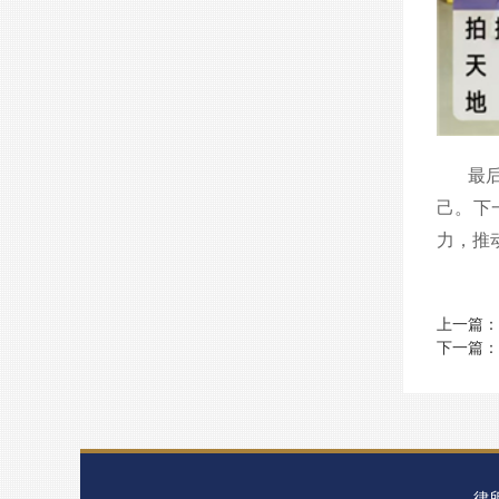
最
己。下
力，推
上一篇：
下一篇：
律