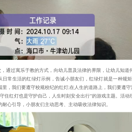
次，通过寓乐于教的方式，向幼儿普及法律的界限，让幼儿知道
从日常生活的红绿灯示例，告诫小朋友们，红绿灯就是一种规矩
园里，我们要遵守校规校纪的红灯;在人生的道路上，我们要遵守
“守住红灯也是守护自己，人生时刻安全出行”的游戏主题。活动
的耐心引导，小朋友们主动思考、主动吸收法律知识。