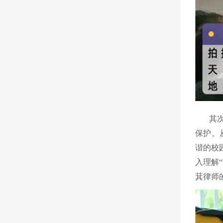
其
保护。
谐的校
入理解
萁律师