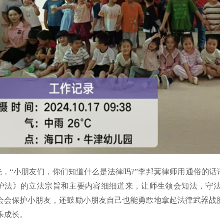
先，“小朋友们，你们知道什么是法律吗?”李邦萁律师用通俗的
护法》的立法宗旨和主要内容细细道来，让师生领会知法，守
会会保护小朋友，还鼓励小朋友自己也能勇敢地拿起法律武器战
乐成长。