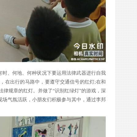
何时、何地、何种状况下要运用法律武器进行自我
，在出行的马路中，要遵守交通信号的红灯;在和
法律规章的红灯。并做了“识别红绿灯”的游戏，深
现场气氛活跃，小朋友们积极参与其中，通过李邦