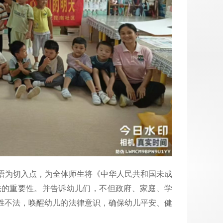
话语为切入点，为全体师生将《中华人民共和国未成
法的重要性。并告诉幼儿们，不但政府、家庭、学
胜不法，唤醒幼儿的法律意识，确保幼儿平安、健