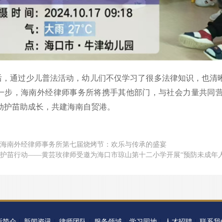
后，通过少儿普法活动，幼儿们不仅学习了很多法律知识，也清
一步，海南外经律师事务所将携手其他部门，与社会力量共同
动护苗助成长，共建海南自贸港。
海南外经律师事务所第七届烧烤节：欢乐与传承的盛宴
护苗行动——黄芸玫律师受邀为海口市琼山第十二小学开展“预防未成年
所简介
新闻资讯
律师团队
服务领域
学习园地
人才招聘
联系我