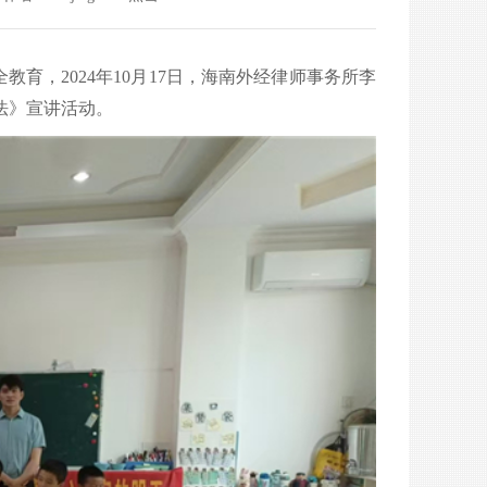
育，2024年10月17日，海南外经律师事务所李
法》宣讲活动。