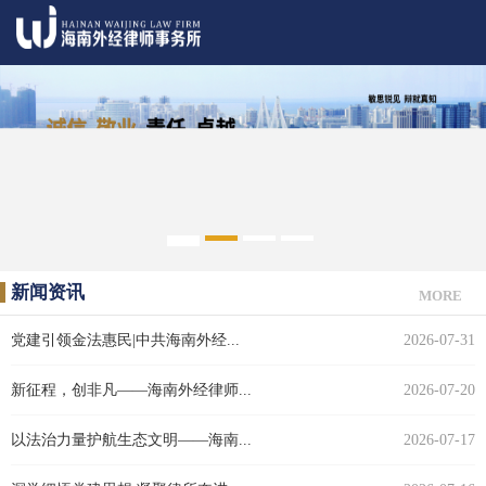
1
2
3
4
5
新闻资讯
MORE
党建引领金法惠民|中共海南外经...
2026-07-31
新征程，创非凡——海南外经律师...
2026-07-20
以法治力量护航生态文明——海南...
2026-07-17